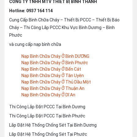
CÔNG TY TNHH MTV THIẾT BỊ BÌNH THANH
Hotline: 0937 164 114
Cung Cấp Bình Chữa Cháy – Thiết Bị PCCC – Thiết Bị Báo
Cháy – Thi Công Lắp PCCC Khu Vực Bình Dương – Bình
Phước
và cung cấp nạp bình chữa
Nạp Bình Chữa Cháy Ở Bình DƯƠNG
Nạp Bình Chữa Cháy Ở Bình Phước
Nạp Bình Chữa Cháy Ở Bến Cát
Nạp Bình Chữa Cháy Ở Tân Uyên
Nạp Bình Chữa Cháy Ở Thủ Dầu Một
Nạp Bình Chữa Cháy Ở Thuận An
Nạp Bình Chữa Cháy Ở Dĩ An
Thi Công Lắp Đặt PCCC Tại Bình Dương
Thi Công Lắp Đặt PCCC Tại Bình Phước
Lắp Đặt Hệ Thống Chống Sét Tại Bình Dương
Lắp Đặt Hệ Thống Chống Sét Tại Phước