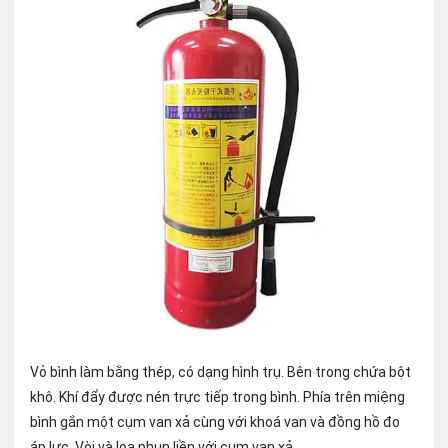
Vỏ bình làm bằng thép, có dạng hình trụ. Bên trong chứa bột
khô. Khí đẩy được nén trực tiếp trong bình. Phía trên miệng
bình gắn một cụm van xả cùng với khoá van và đồng hồ đo
áp lực. Vòi và loa phun liền với cụm van xả.