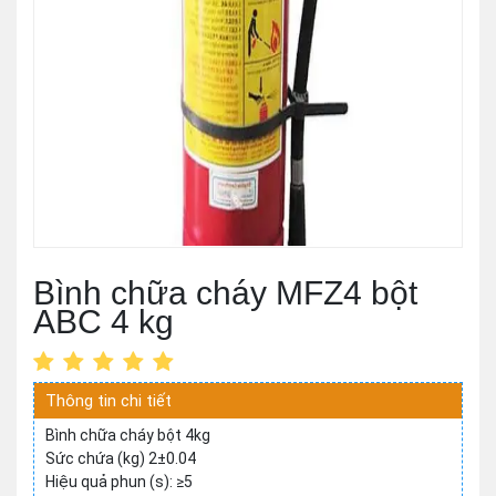
Bình chữa cháy MFZ4 bột
ABC 4 kg
Thông tin chi tiết
Bình chữa cháy bột 4kg
Sức chứa (kg) 2±0.04
Hiệu quả phun (s): ≥5