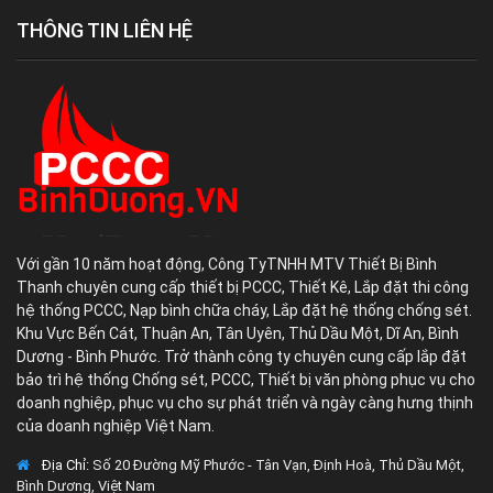
THÔNG TIN LIÊN HỆ
Với gần 10 năm hoạt động, Công TyTNHH MTV Thiết Bị Bình
Thanh chuyên cung cấp thiết bị PCCC, Thiết Kê, Lắp đặt thi công
hệ thống PCCC, Nạp bình chữa cháy, Lắp đặt hệ thống chống sét.
Khu Vực Bến Cát, Thuận An, Tân Uyên, Thủ Dầu Một, Dĩ An, Bình
Dương - Bình Phước. Trở thành công ty chuyên cung cấp lắp đặt
bảo trì hệ thống Chống sét, PCCC, Thiết bị văn phòng phục vụ cho
doanh nghiệp, phục vụ cho sự phát triển và ngày càng hưng thịnh
của doanh nghiệp Việt Nam.
Địa Chỉ:
Số 20 Đường Mỹ Phước - Tân Vạn, Định Hoà, Thủ Dầu Một,
Bình Dương, Việt Nam