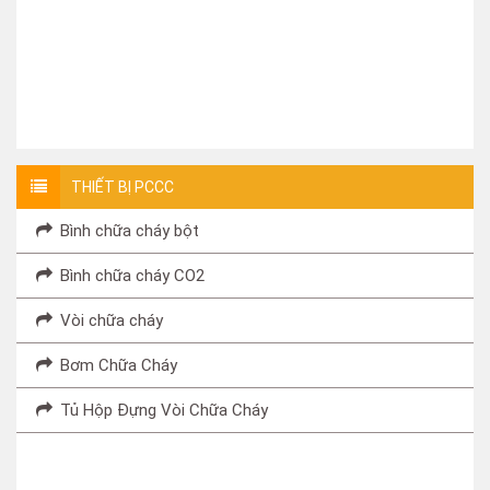
Binh Chua Chay Ben Cat – Nạp Bình Chữa Cháy Bến Cát –
THIẾT BỊ PCCC
Bình chữa cháy bột
Bình chữa cháy CO2
Vòi chữa cháy
Bơm Chữa Cháy
Tủ Hộp Đựng Vòi Chữa Cháy