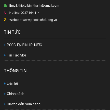
Email:
thietbibinhthanh@gmail.com
Hotline:
0937 164 114
Website:
www.pcccbinhduong.vn
TIN TỨC
PCCC TẠI BÌNH PHƯỚC
Tin Tức Mới
THÔNG TIN
Liên hệ
Chính sách
Hướng dẫn mua hàng