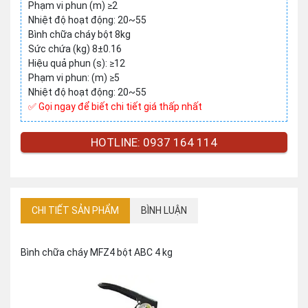
Phạm vi phun (m) ≥2
Nhiệt độ hoạt động: 20~55
Bình chữa cháy bột 8kg
Sức chứa (kg) 8±0.16
Hiệu quả phun (s): ≥12
Phạm vi phun: (m) ≥5
Nhiệt độ hoạt động: 20~55
✅ Gọi ngay để biết chi tiết giá thấp nhất
HOTLINE: 0937 164 114
CHI TIẾT SẢN PHẨM
BÌNH LUẬN
Bình chữa cháy MFZ4 bột ABC 4 kg