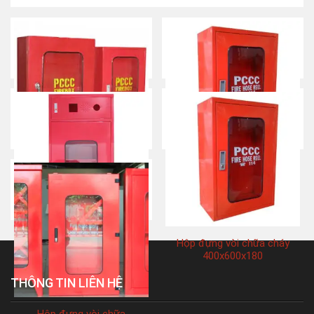
Hộp đựng vòi chữa cháy
Hộp đựng vòi chữa cháy
(450X650X220)
(500x600x180)
Hộp đựng vòi chữa cháy
Hộp đựng vòi chữa cháy
1200x600x200
400x600x180
THÔNG TIN LIÊN HỆ